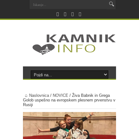
Naslovnica
/
NOVICE
/
Živa Babnik in Grega
Golob uspešno na evropskem plesnem prvenstvu v
Rusiji