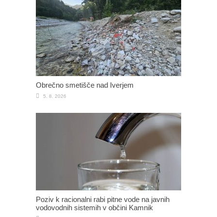
Obrečno smetišče nad Iverjem
5. 8. 2026
Poziv k racionalni rabi pitne vode na javnih
vodovodnih sistemih v občini Kamnik