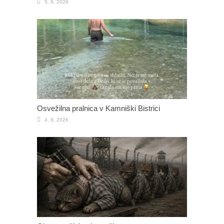
5. 8. 2026
Osvežilna pralnica v Kamniški Bistrici
4. 8. 2026