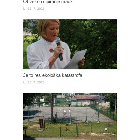
Obvezno čipiranje mačk
31. 7. 2026
Je to res ekološka katastrofa
25. 7. 2026