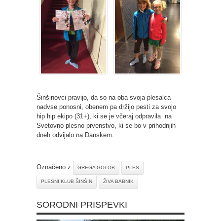
Šinšinovci pravijo, da so na oba svoja plesalca
nadvse ponosni, obenem pa držijo pesti za svojo
hip hip ekipo (31+), ki se je včeraj odpravila na
Svetovno plesno prvenstvo, ki se bo v prihodnjih
dneh odvijalo na Danskem.
Označeno z:
GREGA GOLOB
PLES
PLESNI KLUB ŠINŠIN
ŽIVA BABNIK
SORODNI PRISPEVKI