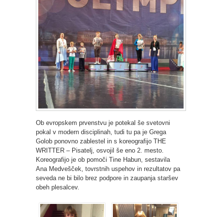
Ob evropskem prvenstvu je potekal še svetovni
pokal v modern disciplinah, tudi tu pa je Grega
Golob ponovno zablestel in s koreografijo THE
WRITTER – Pisatelj, osvojil še eno 2. mesto.
Koreografijo je ob pomoči Tine Habun, sestavila
Ana Medvešček, tovrstnih uspehov in rezultatov pa
seveda ne bi bilo brez podpore in zaupanja staršev
obeh plesalcev.