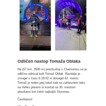
Odličen nastop Tomaža Oblaka
Na (57 km, 3500 m) preizkušnji v Chamonixu se je
odlično odrezal tudi Tomaž Oblak. Razdaljo je
zmogel v času 6:18:02 in dosegel 62. mesto.
Tomaž je teden prej tekel tudi na zahtevnem teku
na Veliko planino in končal na 30. mestom
absolutno kot četrti najboljši Slovenec.
Čestitamo!