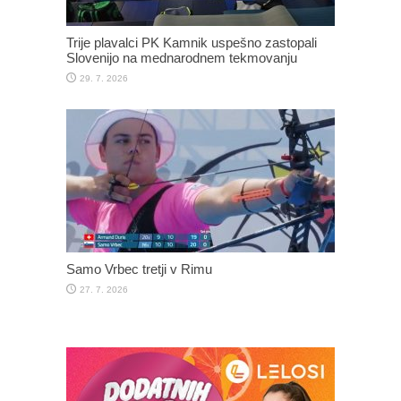
Trije plavalci PK Kamnik uspešno zastopali
Slovenijo na mednarodnem tekmovanju
29. 7. 2026
Samo Vrbec tretji v Rimu
27. 7. 2026