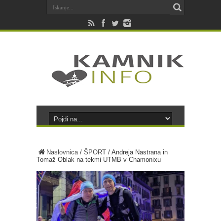
Naslovnica
/
ŠPORT
/
Andreja Nastrana in
Tomaž Oblak na tekmi UTMB v Chamonixu