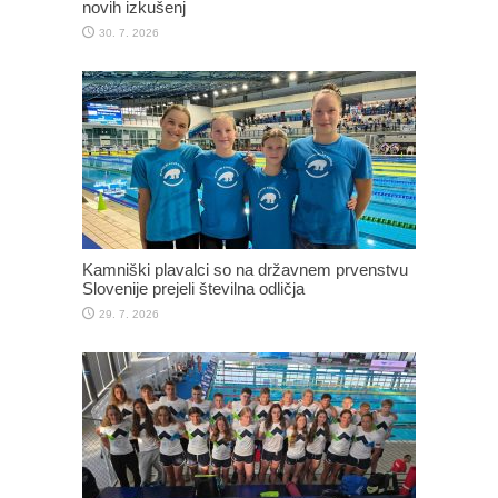
novih izkušenj
30. 7. 2026
Kamniški plavalci so na državnem prvenstvu
Slovenije prejeli številna odličja
29. 7. 2026