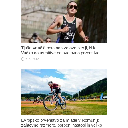
Tjaša Vrtačič peta na svetovni seriji, Nik
Vučko do uvrstitve na svetovno prvenstvo
3. 8. 2026
Evropsko prvenstvo za mlade v Romuniji:
zahtevne razmere, borbeni nastopi in veliko