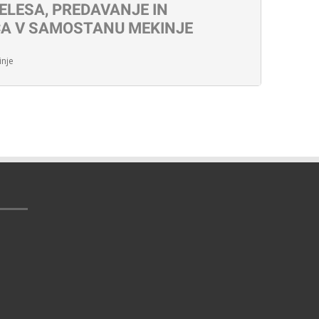
TELESA, PREDAVANJE IN
CA V SAMOSTANU MEKINJE
nje