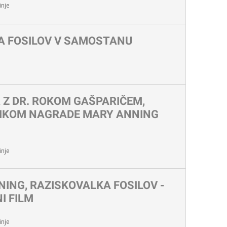
nje
A FOSILOV V SAMOSTANU
Z DR. ROKOM GAŠPARIČEM,
IKOM NAGRADE MARY ANNING
nje
ING, RAZISKOVALKA FOSILOV -
I FILM
nje