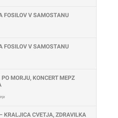
A FOSILOV V SAMOSTANU
A FOSILOV V SAMOSTANU
I PO MORJU, KONCERT MEPZ
A
nje
– KRALJICA CVETJA, ZDRAVILKA