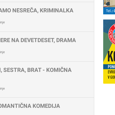
SAMO NESREČA, KRIMINALKA
nje
PERE NA DEVETDESET, DRAMA
nje
I, SESTRA, BRAT - KOMIČNA
nje
ROMANTIČNA KOMEDIJA