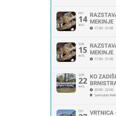
PET
RAZSTAV
14
MEKINJE
AVG
17:00 - 21:00
SOB
RAZSTAV
15
MEKINJE
AVG
17:00 - 21:00
SOB
KO ZADIŠ
22
BRNISTR
AVG
20:00 - 22:00
Samostan Meki
ČET
VRTNICA 