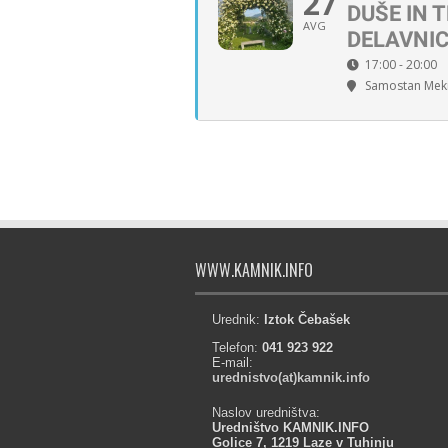
27
DUŠE IN 
AVG
DELAVNI
17:00 - 20:00
Samostan Meki
WWW.KAMNIK.INFO
Urednik:
Iztok Čebašek
Telefon:
041 923 922
E-mail:
urednistvo(at)kamnik.info
Naslov uredništva:
Uredništvo KAMNIK.INFO
Golice 7, 1219 Laze v Tuhinju