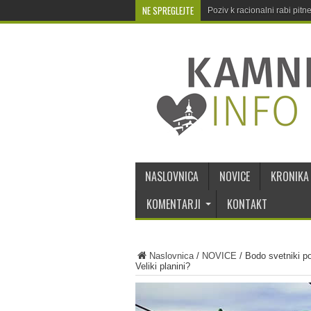
NE SPREGLEJTE
Poziv k racionalni rabi pit
NASLOVNICA
NOVICE
KRONIKA
KOMENTARJI
KONTAKT
Naslovnica
/
NOVICE
/
Bodo svetniki po
Veliki planini?