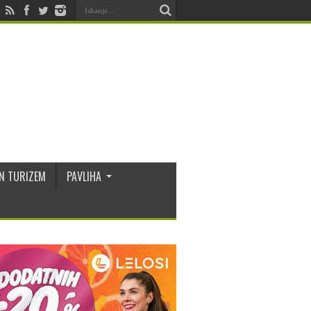
N TURIZEM
PAVLIHA