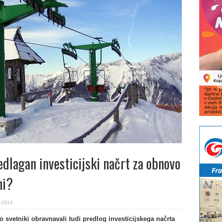
edlagan investicijski načrt za obnovo
ni?
. 2014
 svetniki obravnavali tudi predlog investicijskega načrta