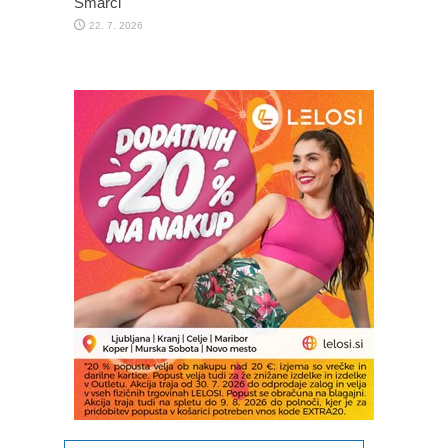
Šmarci
22. 7. 2026