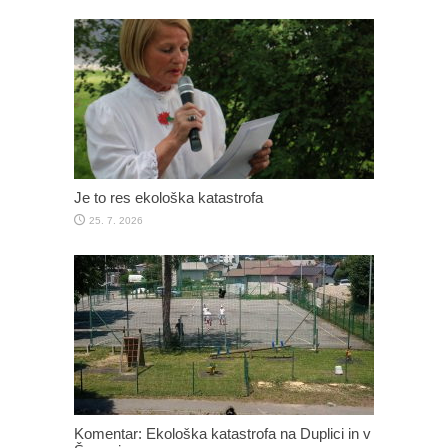
Je to res ekološka katastrofa
25. 7. 2026
Komentar: Ekološka katastrofa na Duplici in v