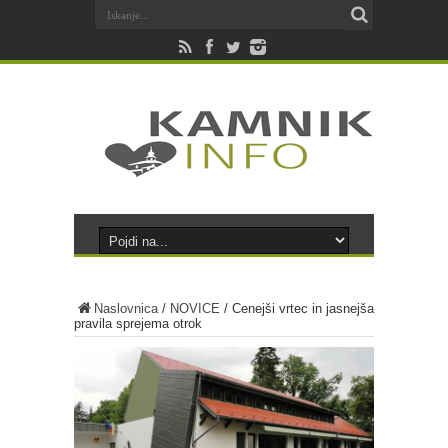
Naslovnica
/
NOVICE
/
Cenejši vrtec in jasnejša
pravila sprejema otrok