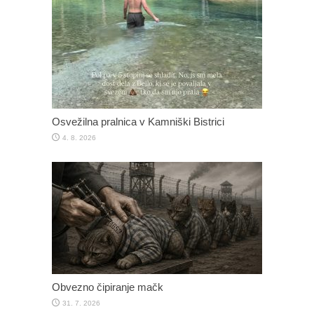
Osvežilna pralnica v Kamniški Bistrici
4. 8. 2026
Obvezno čipiranje mačk
31. 7. 2026