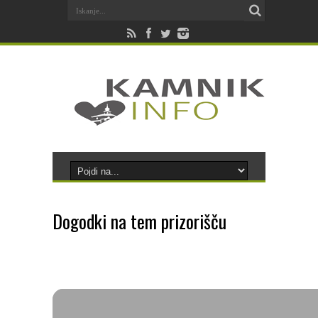
Dogodki na tem prizorišču