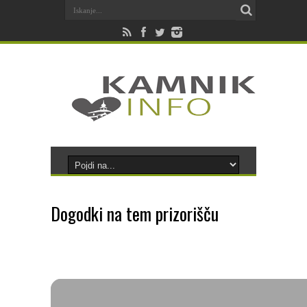
Dogodki na tem prizorišču