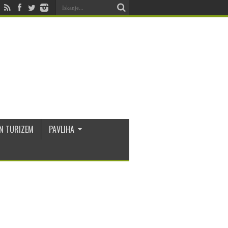
N TURIZEM
PAVLIHA