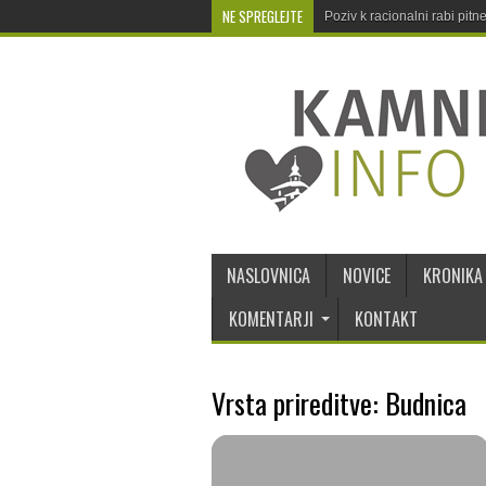
NE SPREGLEJTE
Poziv k racionalni rabi pit
NASLOVNICA
NOVICE
KRONIKA
KOMENTARJI
KONTAKT
Vrsta prireditve: Budnica