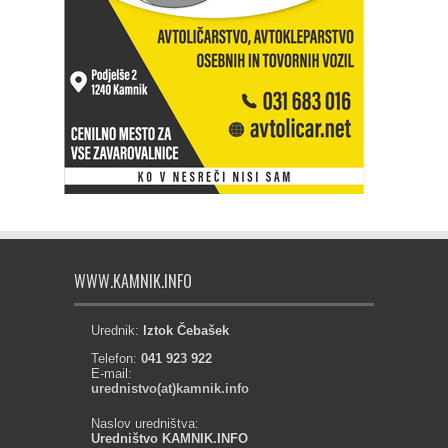
WWW.KAMNIK.INFO
Urednik:
Iztok Čebašek
Telefon:
041 923 922
E-mail:
urednistvo(at)kamnik.info
Naslov uredništva:
Uredništvo KAMNIK.INFO