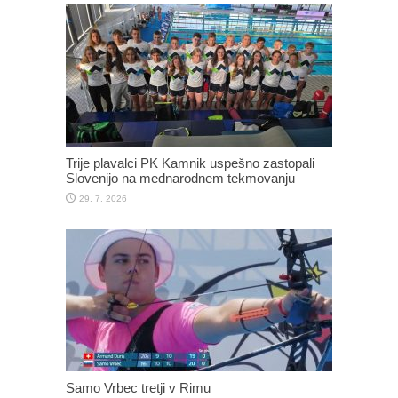
Trije plavalci PK Kamnik uspešno zastopali
Slovenijo na mednarodnem tekmovanju
29. 7. 2026
Samo Vrbec tretji v Rimu