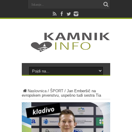
Naslovnica
/
ŠPORT
/
Jan Emberšič na
evropskem prvenstvu, uspešno tudi sestra Tia