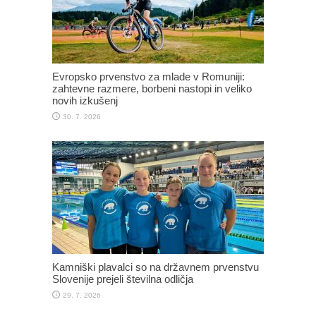
Evropsko prvenstvo za mlade v Romuniji:
zahtevne razmere, borbeni nastopi in veliko
novih izkušenj
30. 7. 2026
Kamniški plavalci so na državnem prvenstvu
Slovenije prejeli številna odličja
29. 7. 2026