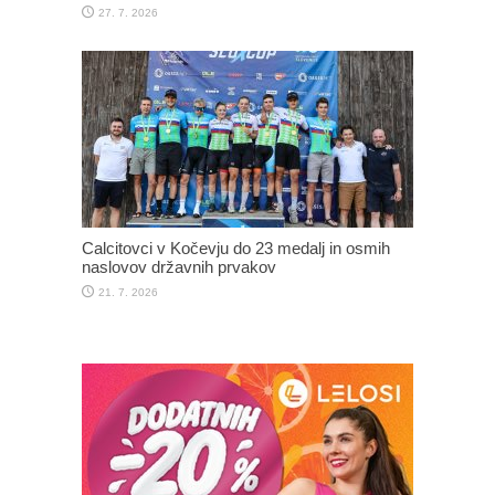
27. 7. 2026
Calcitovci v Kočevju do 23 medalj in osmih
naslovov državnih prvakov
21. 7. 2026