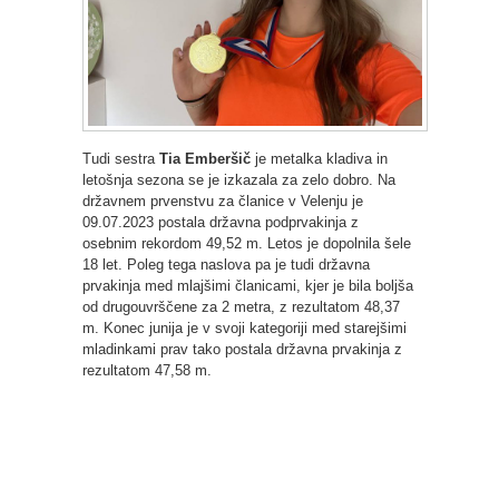
Tudi sestra
Tia Emberšič
je metalka kladiva in
letošnja sezona se je izkazala za zelo dobro. Na
državnem prvenstvu za članice v Velenju je
09.07.2023 postala državna podprvakinja z
osebnim rekordom 49,52 m. Letos je dopolnila šele
18 let. Poleg tega naslova pa je tudi državna
prvakinja med mlajšimi članicami, kjer je bila boljša
od drugouvrščene za 2 metra, z rezultatom 48,37
m. Konec junija je v svoji kategoriji med starejšimi
mladinkami prav tako postala državna prvakinja z
rezultatom 47,58 m.