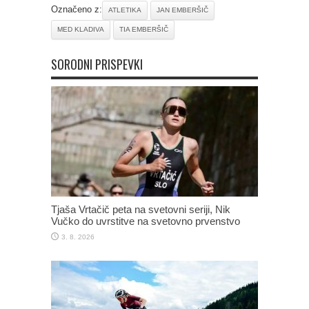
Označeno z:
ATLETIKA
JAN EMBERŠIČ
MED KLADIVA
TIA EMBERŠIČ
SORODNI PRISPEVKI
Tjaša Vrtačič peta na svetovni seriji, Nik
Vučko do uvrstitve na svetovno prvenstvo
3. 8. 2026