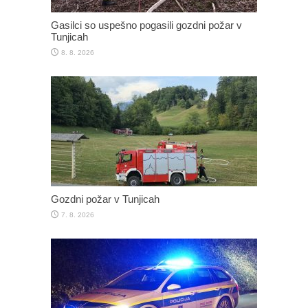
Gasilci so uspešno pogasili gozdni požar v
Tunjicah
8. 8. 2026
Gozdni požar v Tunjicah
7. 8. 2026