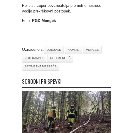
Policisti zoper povzročitelja prometne nesreče
vodijo prekrškovni postopek.
Foto:
PGD Mengeš
Označeno z:
DOMŽALE
KAMNIK
MENGEŠ
PGD KAMNIK
PGD MENGEŠ
PROMETNA NESREČA
SORODNI PRISPEVKI