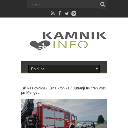
Naslovnica
/
Črna kronika
/
Jutranji trk treh vozil
pri Mengšu