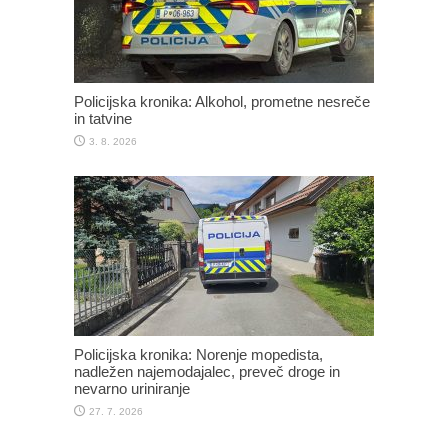
Policijska kronika: Alkohol, prometne nesreče
in tatvine
3. 8. 2026
Policijska kronika: Norenje mopedista,
nadležen najemodajalec, preveč droge in
nevarno uriniranje
27. 7. 2026