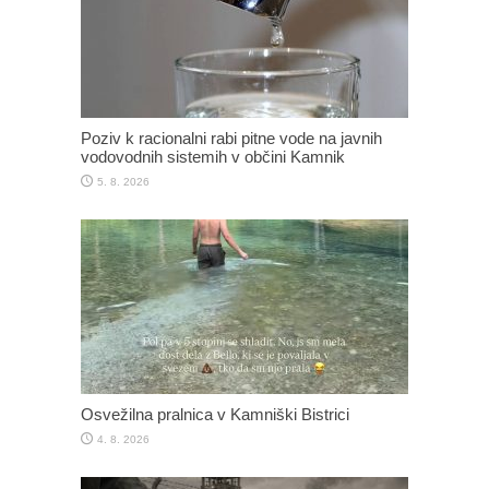
Poziv k racionalni rabi pitne vode na javnih
vodovodnih sistemih v občini Kamnik
5. 8. 2026
Osvežilna pralnica v Kamniški Bistrici
4. 8. 2026