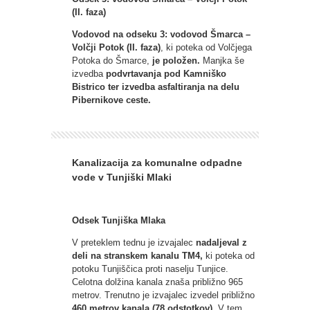
(II. faza)
Vodovod na odseku 3: vodovod Šmarca –
Volčji Potok (II. faza)
, ki poteka od Volčjega
Potoka do Šmarce,
je položen.
Manjka še
izvedba
podvrtavanja pod Kamniško
Bistrico ter izvedba asfaltiranja na delu
Pibernikove ceste.
Kanalizacija za komunalne odpadne
vode v Tunjiški Mlaki
Odsek Tunjiška Mlaka
V preteklem tednu je izvajalec
nadaljeval z
deli na stranskem kanalu TM4,
ki poteka od
potoku Tunjiščica proti naselju Tunjice.
Celotna dolžina kanala znaša približno 965
metrov. Trenutno je izvajalec izvedel približno
460 metrov kanala (78 odstotkov)
. V tem