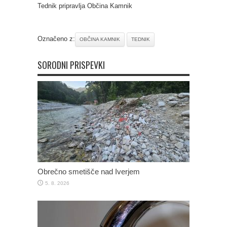
Tednik pripravlja Občina Kamnik
Označeno z:
OBČINA KAMNIK
TEDNIK
SORODNI PRISPEVKI
Obrečno smetišče nad Iverjem
5. 8. 2026