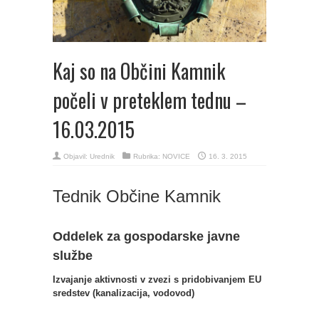
Kaj so na Občini Kamnik
počeli v preteklem tednu –
16.03.2015
Objavil:
Urednik
Rubrika:
NOVICE
16. 3. 2015
Tednik Občine Kamnik
Oddelek za gospodarske javne
službe
Izvajanje aktivnosti v zvezi s pridobivanjem EU
sredstev (kanalizacija, vodovod)