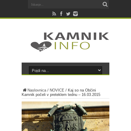
Naslovnica
/
NOVICE
/
Kaj so na Občini
Kamnik počeli v preteklem tednu – 16.03.2015