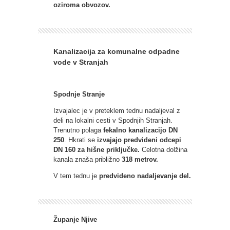
oziroma obvozov.
Kanalizacija za komunalne odpadne
vode v Stranjah
Spodnje Stranje
Izvajalec je v preteklem tednu nadaljeval z
deli na lokalni cesti v Spodnjih Stranjah.
Trenutno polaga
fekalno kanalizacijo DN
250
. Hkrati se
izvajajo predvideni odcepi
DN 160 za hišne priključke.
Celotna dolžina
kanala znaša približno
318 metrov.
V tem tednu je
predvideno nadaljevanje del.
Županje Njive