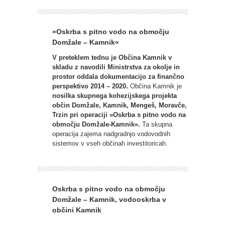
»Oskrba s pitno vodo na območju
Domžale – Kamnik«
V preteklem tednu je Občina Kamnik v
skladu z navodili Ministrstva za okolje in
prostor oddala dokumentacijo za finančno
perspektivo 2014 – 2020.
Občina Kamnik je
nosilka skupnega kohezijskega projekta
občin Domžale, Kamnik, Mengeš, Moravče,
Trzin pri operaciji »Oskrba s pitno vodo na
območju Domžale-Kamnik«.
Ta skupna
operacija zajema nadgradnjo vodovodnih
sistemov v vseh občinah investitoricah.
Oskrba s pitno vodo na območju
Domžale – Kamnik, vodooskrba v
občini Kamnik