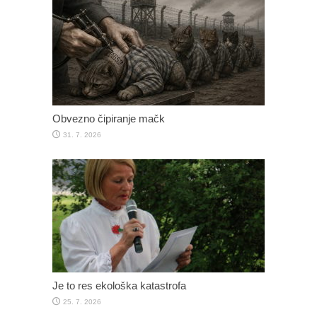
Obvezno čipiranje mačk
31. 7. 2026
Je to res ekološka katastrofa
25. 7. 2026