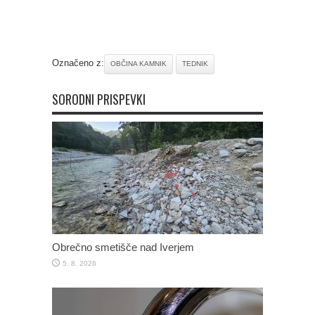
Označeno z:
OBČINA KAMNIK
TEDNIK
SORODNI PRISPEVKI
Obrečno smetišče nad Iverjem
5. 8. 2026