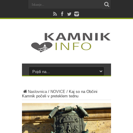
Naslovnica
/
NOVICE
/
Kaj so na Občini
Kamnik počeli v preteklem tednu