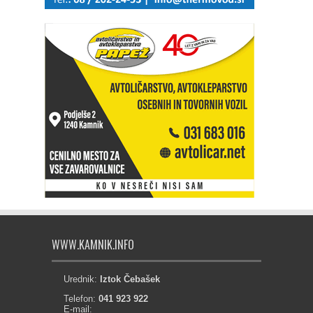
WWW.KAMNIK.INFO
Urednik:
Iztok Čebašek
Telefon:
041 923 922
E-mail: