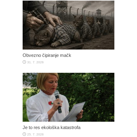
Obvezno čipiranje mačk
31. 7. 2026
Je to res ekološka katastrofa
25. 7. 2026