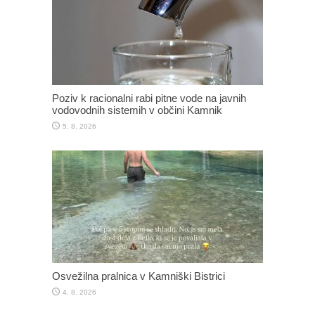
Poziv k racionalni rabi pitne vode na javnih
vodovodnih sistemih v občini Kamnik
5. 8. 2026
Osvežilna pralnica v Kamniški Bistrici
4. 8. 2026