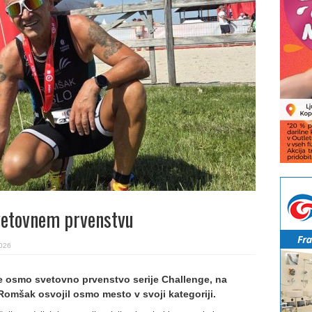
vetovnem prvenstvu
2026
e osmo svetovno prvenstvo serije Challenge, na
 Romšak osvojil osmo mesto v svoji kategoriji.