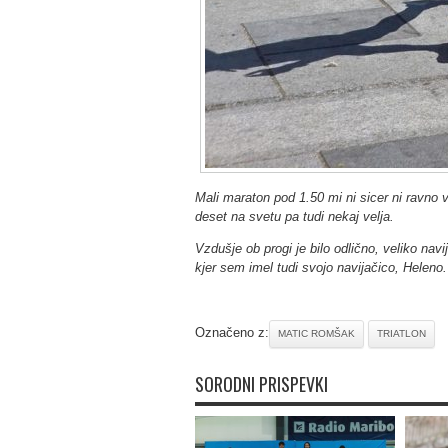
Mali maraton pod 1.50 mi ni sicer ni ravn
deset na svetu pa tudi nekaj velja.
Vzdušje ob progi je bilo odlično, veliko nav
kjer sem imel tudi svojo navijačico, Heleno.
Označeno z:
MATIC ROMŠAK
TRIATLON
SORODNI PRISPEVKI