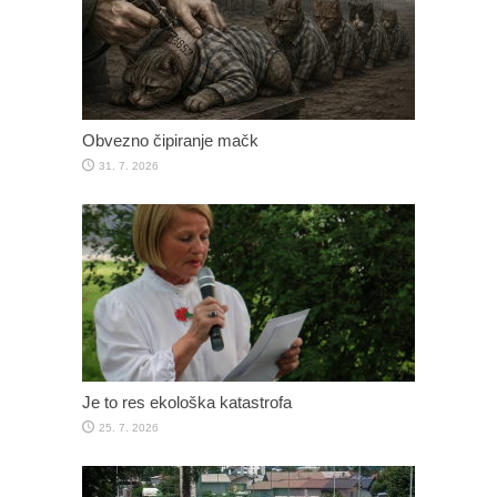
Obvezno čipiranje mačk
31. 7. 2026
Je to res ekološka katastrofa
25. 7. 2026