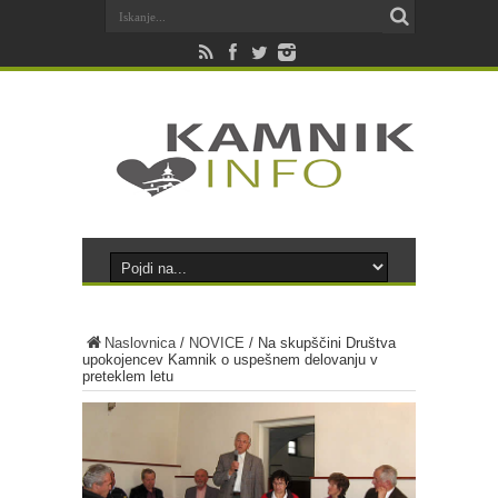
Naslovnica
/
NOVICE
/
Na skupščini Društva
upokojencev Kamnik o uspešnem delovanju v
preteklem letu