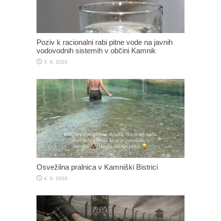
Poziv k racionalni rabi pitne vode na javnih
vodovodnih sistemih v občini Kamnik
5. 8. 2026
Osvežilna pralnica v Kamniški Bistrici
4. 8. 2026