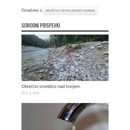
Označeno z:
DRUŠTVO UPOKOJENCEV KAMNIK
SORODNI PRISPEVKI
Obrečno smetišče nad Iverjem
5. 8. 2026