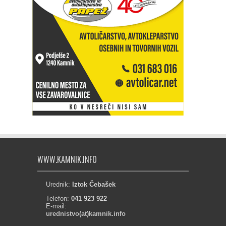
WWW.KAMNIK.INFO
Urednik:
Iztok Čebašek
Telefon:
041 923 922
E-mail:
urednistvo(at)kamnik.info