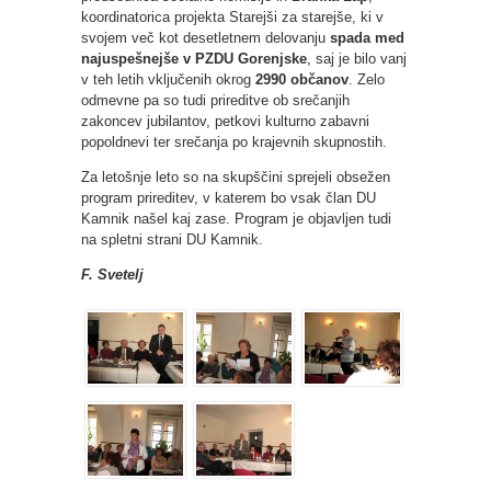
koordinatorica projekta Starejši za starejše, ki v
svojem več kot desetletnem delovanju
spada med
najuspešnejše v PZDU Gorenjske
, saj je bilo vanj
v teh letih vključenih okrog
2990 občanov
. Zelo
odmevne pa so tudi prireditve ob srečanjih
zakoncev jubilantov, petkovi kulturno zabavni
popoldnevi ter srečanja po krajevnih skupnostih.
Za letošnje leto so na skupščini sprejeli obsežen
program prireditev, v katerem bo vsak član DU
Kamnik našel kaj zase. Program je objavljen tudi
na spletni strani DU Kamnik.
F. Svetelj