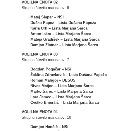
VOLILNA ENOTA 02
Skupno število mandatov: 6
Matej Slapar – NSi
Duško Papež – Lista Dušana Papeža
Karla Urh – Lista Marjana Šarca
Anton Iskra – Lista Marjana Šarca
Mateja Gradišek – Lista Marjana Šarca
Damjan Zlatnar – Lista Marjana Šarca
VOLILNA ENOTA 03
Skupno število mandatov: 7
Bogdan Pogačar – NSi
Žaklina Zdravković – Lista Dušana Papeža
Roman Maligoj – DESUS
Nives Matjan – Lista Marjana Šarca
Marko Šarec – Lista Marjana Šarca
Lara Jemec – Lista Marjana Šarca
Cvetko Emeršič – Lista Marjana Šarca
VOLILNA ENOTA 04
Skupno število mandatov: 10
Damjan Hančič – NSi