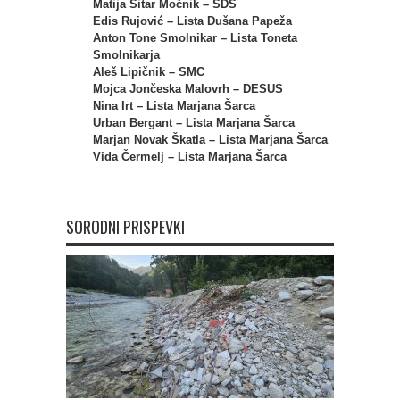
Matija Sitar Močnik – SDS
Edis Rujović – Lista Dušana Papeža
Anton Tone Smolnikar – Lista Toneta
Smolnikarja
Aleš Lipičnik – SMC
Mojca Jončeska Malovrh – DESUS
Nina Irt – Lista Marjana Šarca
Urban Bergant – Lista Marjana Šarca
Marjan Novak Škatla – Lista Marjana Šarca
Vida Čermelj – Lista Marjana Šarca
SORODNI PRISPEVKI