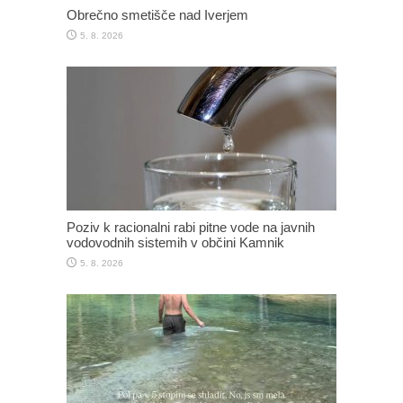
Obrečno smetišče nad Iverjem
5. 8. 2026
Poziv k racionalni rabi pitne vode na javnih
vodovodnih sistemih v občini Kamnik
5. 8. 2026