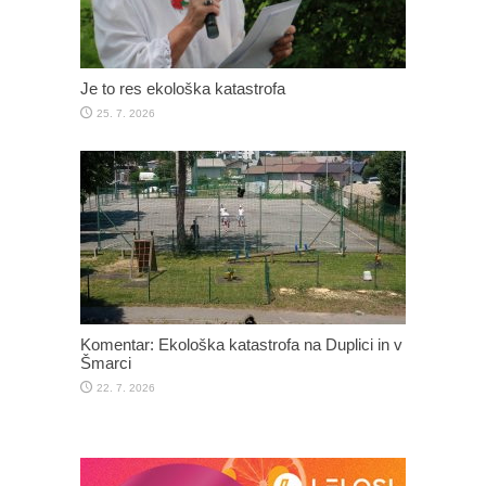
Je to res ekološka katastrofa
25. 7. 2026
Komentar: Ekološka katastrofa na Duplici in v
Šmarci
22. 7. 2026