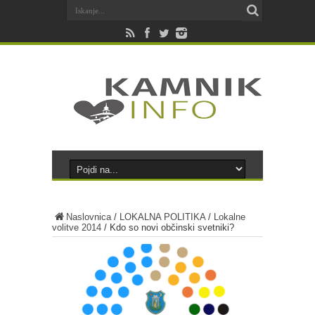
Naslovnica
/
LOKALNA POLITIKA
/
Lokalne
volitve 2014
/
Kdo so novi občinski svetniki?