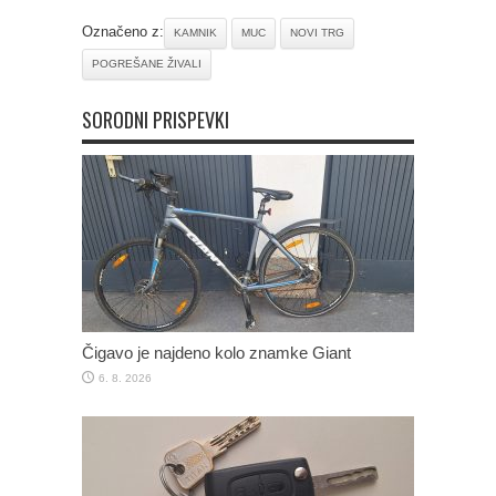
Označeno z:
KAMNIK
MUC
NOVI TRG
POGREŠANE ŽIVALI
SORODNI PRISPEVKI
Čigavo je najdeno kolo znamke Giant
6. 8. 2026