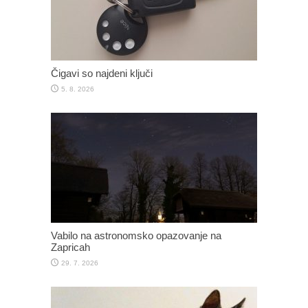
Čigavi so najdeni ključi
5. 8. 2026
Vabilo na astronomsko opazovanje na
Zapricah
29. 7. 2026