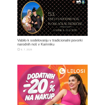
Vabilo k sodelovanju v tradicionalni povorki
narodnih noš v Kamniku
8. 7. 2026