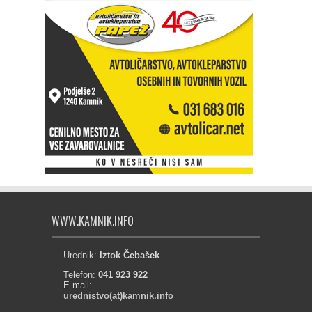
WWW.KAMNIK.INFO
Urednik:
Iztok Čebašek
Telefon:
041 923 922
E-mail:
urednistvo(at)kamnik.info