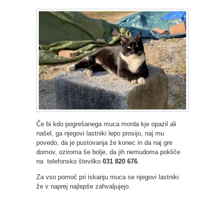
Če bi kdo pogrešanega muca morda kje opazil ali
našel, ga njegovi lastniki lepo prosijo, naj mu
povedo, da je pustovanja že konec in da naj gre
domov, oziroma še bolje, da jih nemudoma pokliče
na telefonsko številko
031 820 676
.
Za vso pomoč pri iskanju muca se njegovi lastniki
že v naprej najlepše zahvaljujejo.