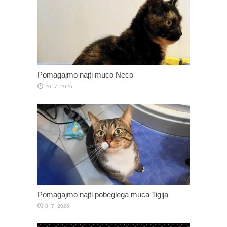
Pomagajmo najti muco Neco
20. 7. 2026
Pomagajmo najti pobeglega muca Tigija
8. 7. 2026