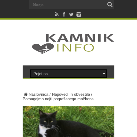
Naslovnica
/
Napovedi in obvestila
/
Pomagajmo najti pogrešanega mačkona