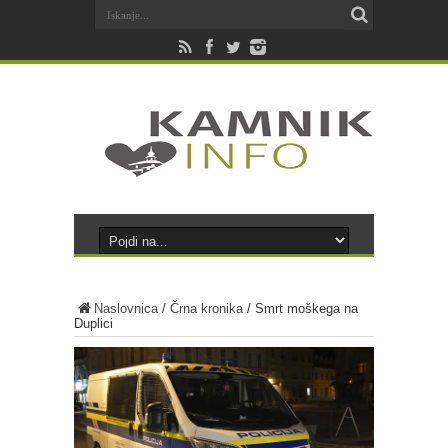
Naslovnica
/
Črna kronika
/
Smrt moškega na
Duplici