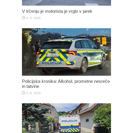
V trčenju je motorista je vrglo v jarek
6. 8. 2026
Policijska kronika: Alkohol, prometne nesreče
in tatvine
3. 8. 2026