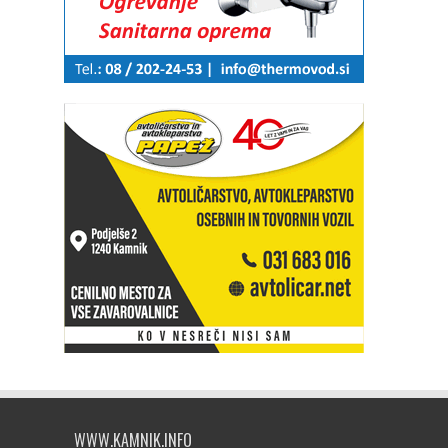
WWW.KAMNIK.INFO