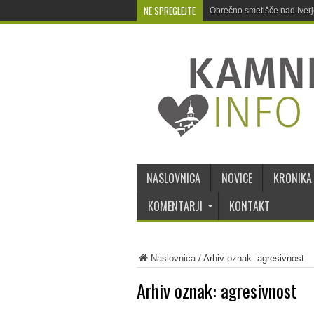
NE SPREGLEJTE
Obrečno smetišče nad Iver
NASLOVNICA
NOVICE
KRONIKA
KOMENTARJI
KONTAKT
Naslovnica
/
Arhiv oznak: agresivnost
Arhiv oznak:
agresivnost