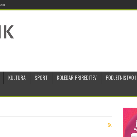
jem
KULTURA
ŠPORT
KOLEDAR PRIREDITEV
PODJETNIŠTVO I