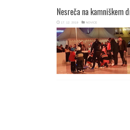
Nesreča na kamniškem dr
17. 12. 2019
NOVICE