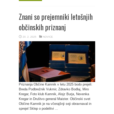
Znani so prejemniki letošnjih
občinskih priznanj
20. 2. 2025
NOVICE
Priznanja Občine Kamnik v letu 2025 bodo prejeli:
Breda Podbrežnik Vukmir, Zdravko Bodlaj, Miro
Kregar, Foto klub Kamnik, Alojz Burja, Nevenka
Kregar in Društvo general Maister. Občinski svet
Občine Kamnik je na včerajšnji seji obravnaval in
sprejel Sklep o podelitvi ...