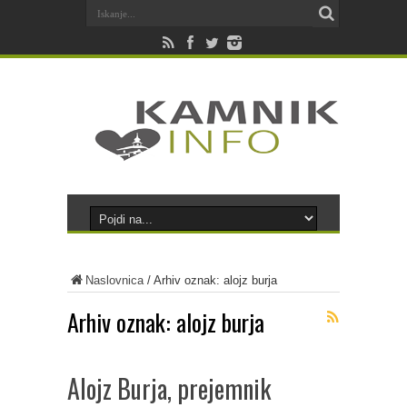
Naslovnica
/
Arhiv oznak: alojz burja
Arhiv oznak:
alojz burja
Alojz Burja, prejemnik