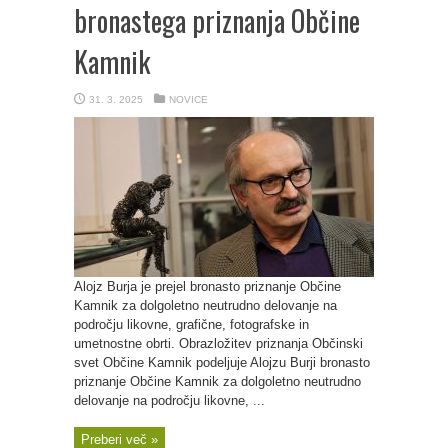
bronastega priznanja Občine
Kamnik
31. 3. 2025
NOVICE
Alojz Burja je prejel bronasto priznanje Občine
Kamnik za dolgoletno neutrudno delovanje na
področju likovne, grafične, fotografske in
umetnostne obrti. Obrazložitev priznanja Občinski
svet Občine Kamnik podeljuje Alojzu Burji bronasto
priznanje Občine Kamnik za dolgoletno neutrudno
delovanje na področju likovne, ...
Preberi več »