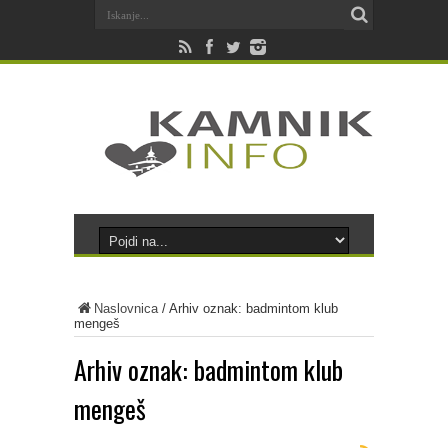
Naslovnica
/
Arhiv oznak: badmintom klub
mengeš
Arhiv oznak:
badmintom klub
mengeš