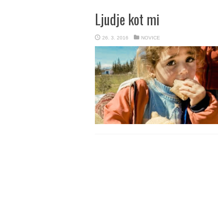
Ljudje kot mi
26. 3. 2016
NOVICE