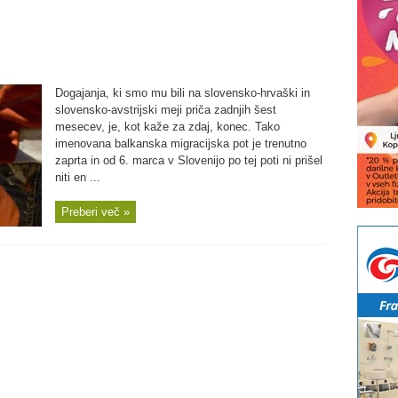
Dogajanja, ki smo mu bili na slovensko-hrvaški in
slovensko-avstrijski meji priča zadnjih šest
mesecev, je, kot kaže za zdaj, konec. Tako
imenovana balkanska migracijska pot je trenutno
zaprta in od 6. marca v Slovenijo po tej poti ni prišel
niti en ...
Preberi več »