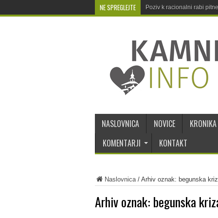
NE SPREGLEJTE
Poziv k racionalni rabi pit
NASLOVNICA
NOVICE
KRONIKA
KOMENTARJI
KONTAKT
Naslovnica
/
Arhiv oznak: begunska kri
Arhiv oznak:
begunska kriz