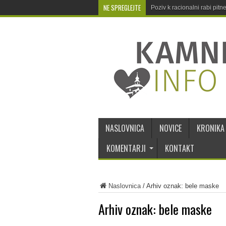
NE SPREGLEJTE
Poziv k racionalni rabi pit
NASLOVNICA
NOVICE
KRONIKA
KOMENTARJI
KONTAKT
Naslovnica
/
Arhiv oznak: bele maske
Arhiv oznak:
bele maske