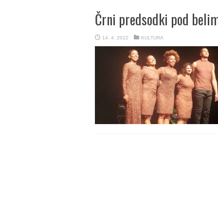
Črni predsodki pod beli
14. 4. 2022
KULTURA