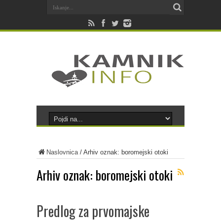
Naslovnica
/
Arhiv oznak: boromejski otoki
Arhiv oznak:
boromejski otoki
Predlog za prvomajske