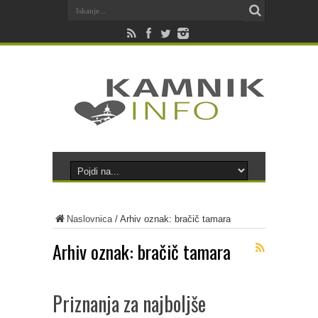
Naslovnica
/
Arhiv oznak: bračič tamara
Arhiv oznak:
bračič tamara
Priznanja za najboljše