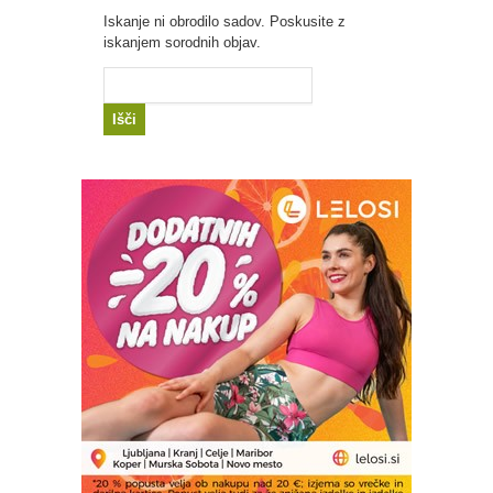
Iskanje ni obrodilo sadov. Poskusite z
iskanjem sorodnih objav.
Išči: