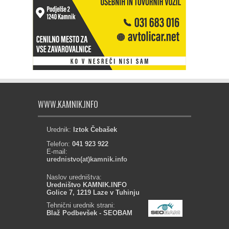
WWW.KAMNIK.INFO
Urednik:
Iztok Čebašek
Telefon:
041 923 922
E-mail:
urednistvo(at)kamnik.info
Naslov uredništva:
Uredništvo KAMNIK.INFO
Golice 7, 1219 Laze v Tuhinju
Tehnični urednik strani:
Blaž Podbevšek - SEOBAM