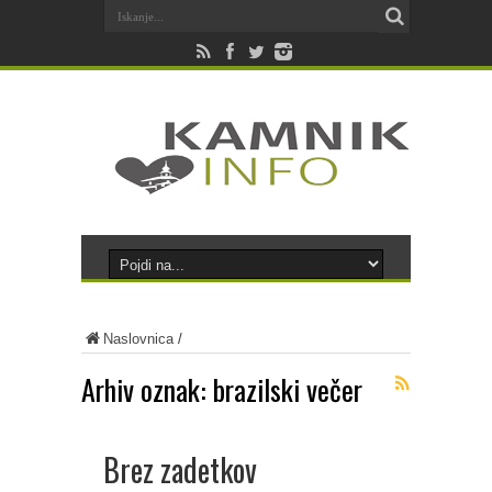
Naslovnica
/
Arhiv oznak:
brazilski večer
Brez zadetkov