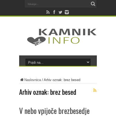
Naslovnica
/
Arhiv oznak: brez besed
Arhiv oznak:
brez besed
V nebo vpijoče brezbesedje