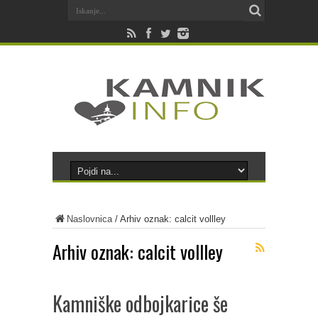
Naslovnica
/
Arhiv oznak: calcit vollley
Arhiv oznak:
calcit vollley
Kamniške odbojkarice še