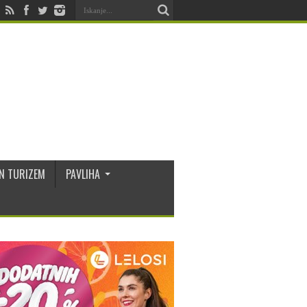
N TURIZEM
PAVLIHA