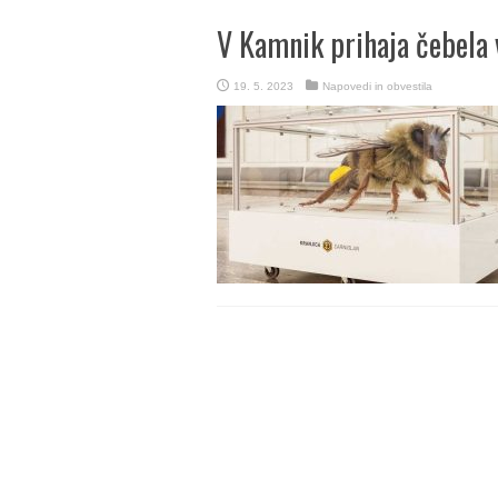
V Kamnik prihaja čebela 
19. 5. 2023
Napovedi in obvestila