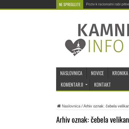
NE SPREGLEJTE
Poziv k racionalni rabi pit
NASLOVNICA
NOVICE
KRONIKA
KOMENTARJI
KONTAKT
Naslovnica
/
Arhiv oznak: čebela velika
Arhiv oznak:
čebela velika