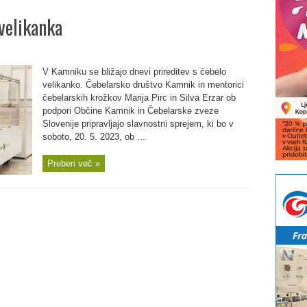
velikanka
V Kamniku se bližajo dnevi prireditev s čebelo
velikanko. Čebelarsko društvo Kamnik in mentorici
čebelarskih krožkov Marija Pirc in Silva Erzar ob
podpori Občine Kamnik in Čebelarske zveze
Slovenije pripravljajo slavnostni sprejem, ki bo v
soboto, 20. 5. 2023, ob ...
Preberi več »