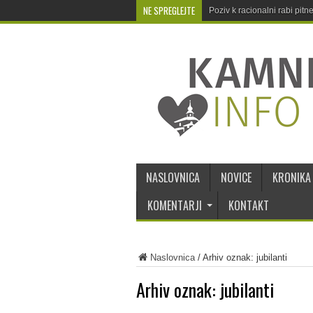
NE SPREGLEJTE
Poziv k racionalni rabi pit
NASLOVNICA
NOVICE
KRONIKA
KOMENTARJI
KONTAKT
Naslovnica
/
Arhiv oznak: jubilanti
Arhiv oznak:
jubilanti