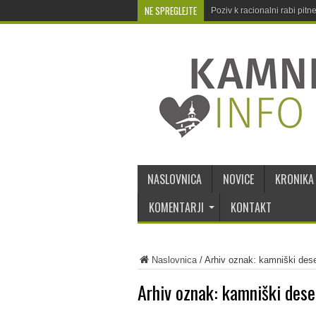
NE SPREGLEJTE
Poziv k racionalni rabi pit
NASLOVNICA
NOVICE
KRONIKA
KOMENTARJI
KONTAKT
Naslovnica
/
Arhiv oznak: kamniški des
Arhiv oznak:
kamniški dese