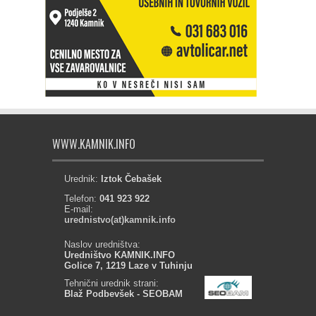
WWW.KAMNIK.INFO
Urednik:
Iztok Čebašek
Telefon:
041 923 922
E-mail:
urednistvo(at)kamnik.info
Naslov uredništva:
Uredništvo KAMNIK.INFO
Golice 7, 1219 Laze v Tuhinju
Tehnični urednik strani:
Blaž Podbevšek - SEOBAM