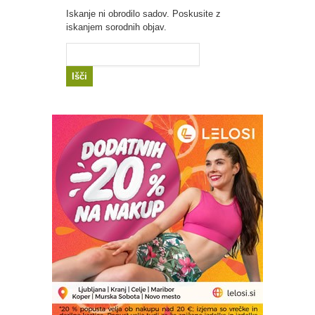
Iskanje ni obrodilo sadov. Poskusite z
iskanjem sorodnih objav.
Išči: