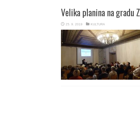
Velika planina na gradu 
25. 9. 2019
KULTURA