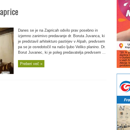
Zaprice
Danes se je na Zapricah odvilo prav posebno in
izjemno zanimivo predavanje dr. Boruta Juvanca, ki
je predstavil arhitekturo pastirjev v Alpah, predvsem
pa se je osredotočil na našo ljubo Veliko planino. Dr.
Borut Juvanec, ki je poleg predavatelja predvsem ...
Preberi več »