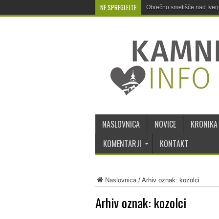
NE SPREGLEJTE
Obrečno smetišče nad Iver
NASLOVNICA
NOVICE
KRONIKA
KOMENTARJI
KONTAKT
Naslovnica
/
Arhiv oznak: kozolci
Arhiv oznak:
kozolci