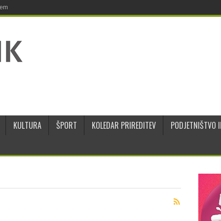
jem
KULTURA
ŠPORT
KOLEDAR PRIREDITEV
PODJETNIŠTVO I