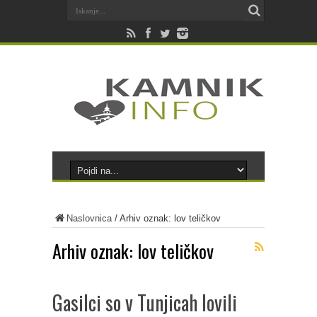
Naslovnica
/
Arhiv oznak: lov teličkov
Arhiv oznak:
lov teličkov
Gasilci so v Tunjicah lovili