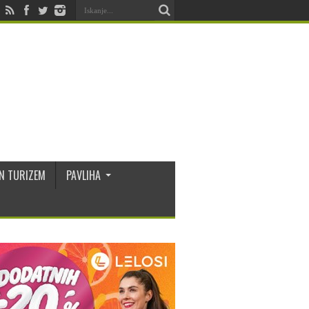
N TURIZEM
PAVLIHA