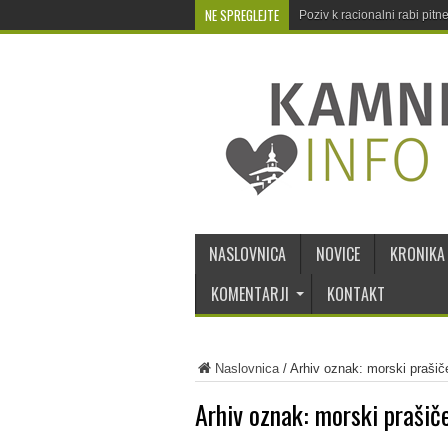
NE SPREGLEJTE
Poziv k racionalni rabi pit
NASLOVNICA
NOVICE
KRONIKA
KOMENTARJI
KONTAKT
Naslovnica
/
Arhiv oznak: morski prašič
Arhiv oznak:
morski prašič