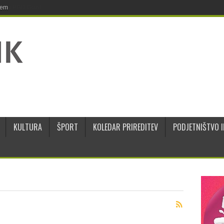
jem
KULTURA
ŠPORT
KOLEDAR PRIREDITEV
PODJETNIŠTVO I