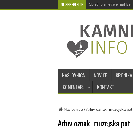
NE SPREGLEJTE
Obrečno smetišče nad Iver
NASLOVNICA
NOVICE
KRONIKA
KOMENTARJI
KONTAKT
Naslovnica
/
Arhiv oznak: muzejska pot
Arhiv oznak:
muzejska pot