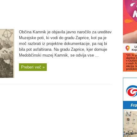
Občina Kamnik je objavila javno naročilo za ureditev
Muzejske poti, ki vodi do gradu Zaprice, kot pa je
moč razbrati iz projektne dokumentacije, pa naj bi
bila pot asfaltirana. Na gradu Zaprice, kjer domuje
Medobčinski muzej Kamnik, se odvija vse ...
Preberi več »