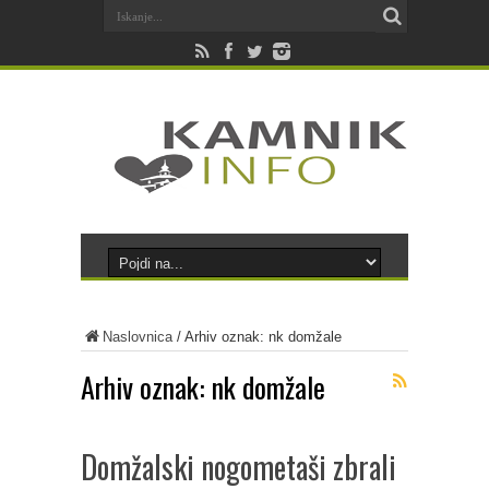
Naslovnica
/
Arhiv oznak: nk domžale
Arhiv oznak:
nk domžale
Domžalski nogometaši zbrali