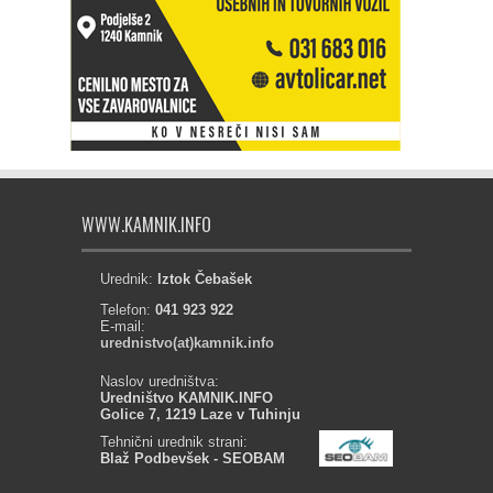
WWW.KAMNIK.INFO
Urednik:
Iztok Čebašek
Telefon:
041 923 922
E-mail:
urednistvo(at)kamnik.info
Naslov uredništva:
Uredništvo KAMNIK.INFO
Golice 7, 1219 Laze v Tuhinju
Tehnični urednik strani:
Blaž Podbevšek - SEOBAM