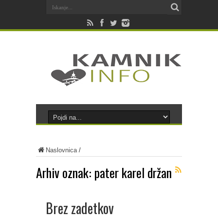
Naslovnica
/
Arhiv oznak:
pater karel držan
Brez zadetkov