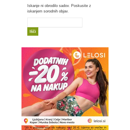
Iskanje ni obrodilo sadov. Poskusite z
iskanjem sorodnih objav.
Išči: