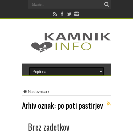
Naslovnica
/
Arhiv oznak:
po poti pastirjev
Brez zadetkov