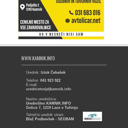
WWW.KAMNIK.INFO
Urednik:
Iztok Čebašek
Telefon:
041 923 922
E-mail:
urednistvo(at)kamnik.info
Naslov uredništva:
Uredništvo KAMNIK.INFO
Golice 7, 1219 Laze v Tuhinju
Tehnični urednik strani:
Blaž Podbevšek - SEOBAM