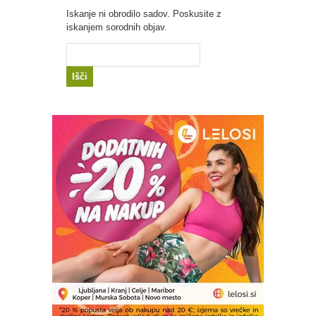
Iskanje ni obrodilo sadov. Poskusite z
iskanjem sorodnih objav.
Išči: