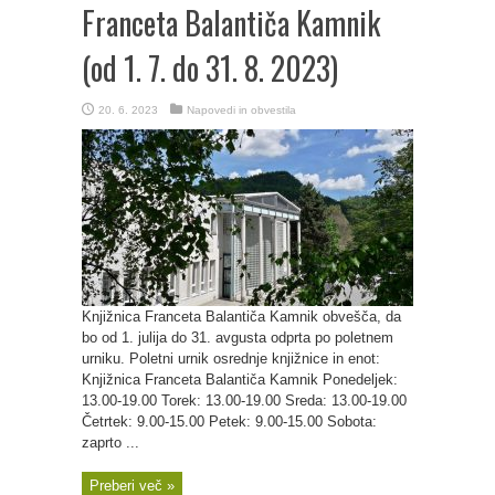
Franceta Balantiča Kamnik
(od 1. 7. do 31. 8. 2023)
20. 6. 2023
Napovedi in obvestila
Knjižnica Franceta Balantiča Kamnik obvešča, da
bo od 1. julija do 31. avgusta odprta po poletnem
urniku. Poletni urnik osrednje knjižnice in enot:
Knjižnica Franceta Balantiča Kamnik Ponedeljek:
13.00-19.00 Torek: 13.00-19.00 Sreda: 13.00-19.00
Četrtek: 9.00-15.00 Petek: 9.00-15.00 Sobota:
zaprto ...
Preberi več »