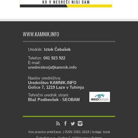
WWW.KAMNIK.INFO
Urednik:
Iztok Čebašek
Telefon:
041 923 922
E-mail:
urednistvo(at)kamnik.info
Naslov uredništva:
Uredništvo KAMNIK.INFO
Golice 7, 1219 Laze v Tuhinju
Tehnični urednik strani:
Blaž Podbevšek - SEOBAM
Vse pravice pridržane. | ISSN 1581-2618 | Izdaja: Iztok