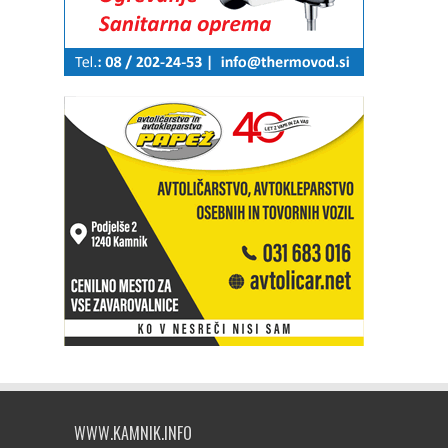
WWW.KAMNIK.INFO