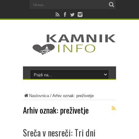
Naslovnica
/
Arhiv oznak: preživetje
Arhiv oznak:
preživetje
Sreča v nesreči: Tri dni