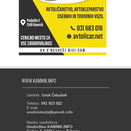
WWW.KAMNIK.INFO
Urednik:
Iztok Čebašek
Telefon:
041 923 922
E-mail:
urednistvo(at)kamnik.info
Naslov uredništva:
Uredništvo KAMNIK.INFO