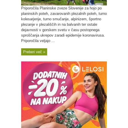
Priporočila Planinske zveze Slovenije za hojo po
planinskih poteh, zavarovanih plezalnih poteh, turno
kolesarjenje, turno smučanje, alpinizem, športno
plezanje v plezališčih in na balvanih ter ostale
dejavnosti v gorskem svetu v času postopnega
sproščanja ukrepov zaradi epidemije koronavirusa.
Priporočila veljajo ...
Preberi več »