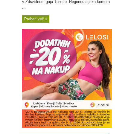
v Zdravilnem gaju Tunjice. Regeneracijska komora
...
Preberi več »