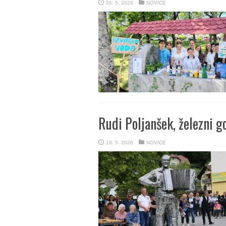
26. 5. 2026
NOVICE
Rudi Poljanšek, železni g
18. 5. 2026
NOVICE