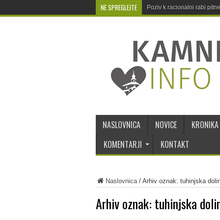
NE SPREGLEJTE
Poziv k racionalni rabi pit
NASLOVNICA
NOVICE
KRONIKA
KOMENTARJI
KONTAKT
Naslovnica
/
Arhiv oznak: tuhinjska doli
Arhiv oznak:
tuhinjska doli