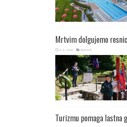
Mrtvim dolgujemo resnic
8. 6. 2026
NOVICE
Turizmu pomaga lastna g