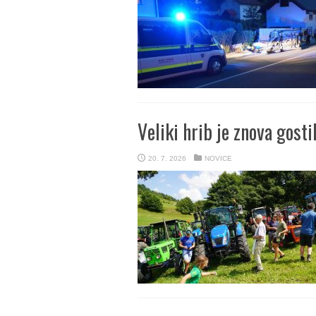
Veliki hrib je znova gosti
20. 7. 2026
NOVICE