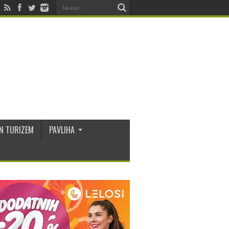
N TURIZEM
PAVLIHA