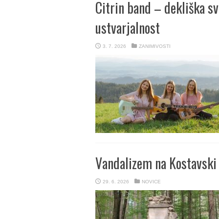
Citrin band – dekliška sv
ustvarjalnost
3. 7. 2026
ZANIMIVOSTI
Vandalizem na Kostavski 
29. 6. 2026
NOVICE