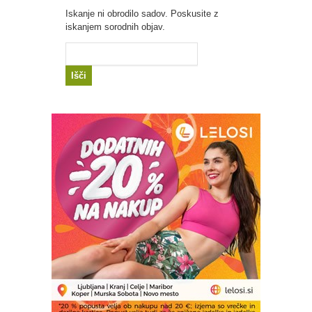
Iskanje ni obrodilo sadov. Poskusite z
iskanjem sorodnih objav.
Išči: