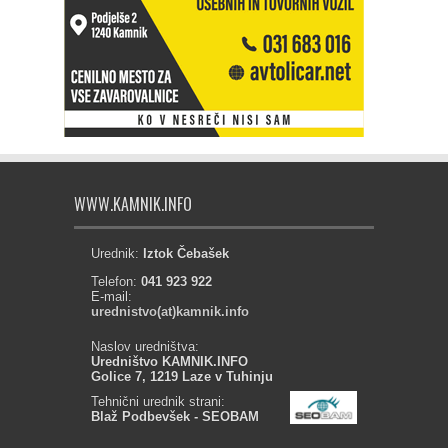
WWW.KAMNIK.INFO
Urednik:
Iztok Čebašek
Telefon:
041 923 922
E-mail:
urednistvo(at)kamnik.info
Naslov uredništva:
Uredništvo KAMNIK.INFO
Golice 7, 1219 Laze v Tuhinju
Tehnični urednik strani:
Blaž Podbevšek - SEOBAM