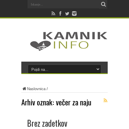
Naslovnica
/
Arhiv oznak:
večer za naju
Brez zadetkov