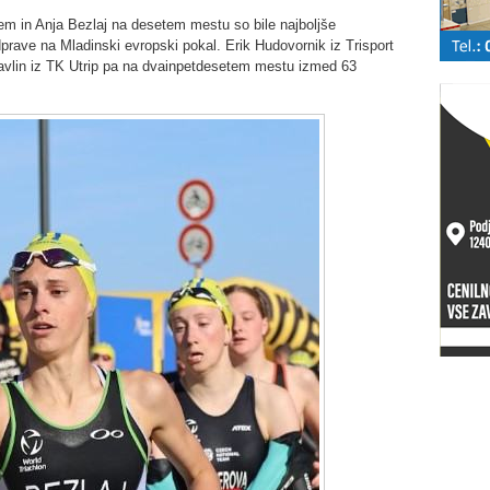
 in Anja Bezlaj na desetem mestu so bile najboljše
rave na Mladinski evropski pokal. Erik Hudovornik iz Trisport
avlin iz TK Utrip pa na dvainpetdesetem mestu izmed 63