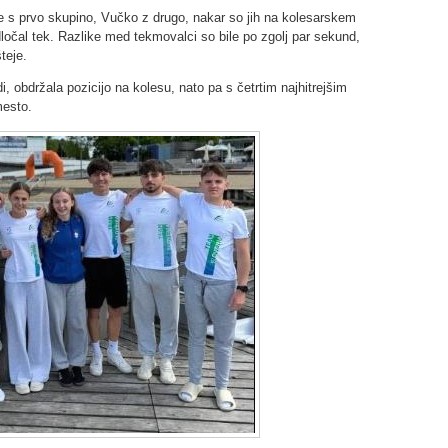
de s prvo skupino, Vučko z drugo, nakar so jih na kolesarskem
 odločal tek. Razlike med tekmovalci so bile po zgolj par sekund,
teje.
i, obdržala pozicijo na kolesu, nato pa s četrtim najhitrejšim
mesto.