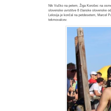
Nik Vučko na petem, Žiga Korošec na osmem
slovenske uvrstitve 8 članske slovenske odp
Lelosija je končal na petdesetem, Marcel P
tekmovalcev.