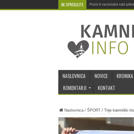
NE SPREGLEJTE
Poziv k racionalni rabi pit
NASLOVNICA
NOVICE
KRONIKA
KOMENTARJI
KONTAKT
Naslovnica
/
ŠPORT
/
Trije kamniški tr