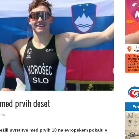
 med prvih deset
2026
eležili uvrstitve med prvih 10 na evropskem pokalu v