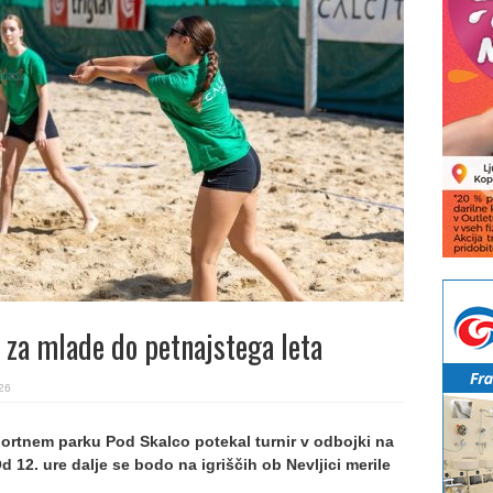
 za mlade do petnajstega leta
26
portnem parku Pod Skalco potekal turnir v odbojki na
d 12. ure dalje se bodo na igriščih ob Nevljici merile