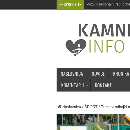
NE SPREGLEJTE
Poziv k racionalni rabi pit
NASLOVNICA
NOVICE
KRONIKA
KOMENTARJI
KONTAKT
Naslovnica
/
ŠPORT
/
Turnir v odbojki 